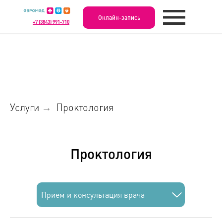
Онлайн-запись
+7 (3843) 991-710
Услуги
Проктология
→
Проктология
Прием и консультация врача