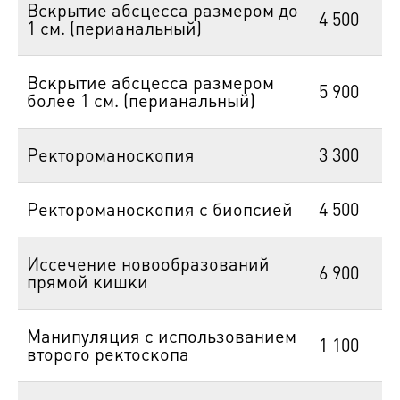
Вскрытие абсцесса размером до
4 500
1 см. (перианальный)
Вскрытие абсцесса размером
5 900
более 1 см. (перианальный)
Ректороманоскопия
3 300
Ректороманоскопия с биопсией
4 500
Иссечение новообразований
6 900
прямой кишки
Манипуляция с использованием
1 100
второго ректоскопа