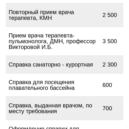
Повторный прием врача
2 500
терапевта, КМН
Прием врача терапевта-
пульмонолога, ДМН, профессор
3 500
Викторовой И.Б.
Справка санаторно - курортная
2 300
Справка для посещения
600
плавательного бассейна
Справка, выданная врачом, по
700
месту требования
Оформление справки для