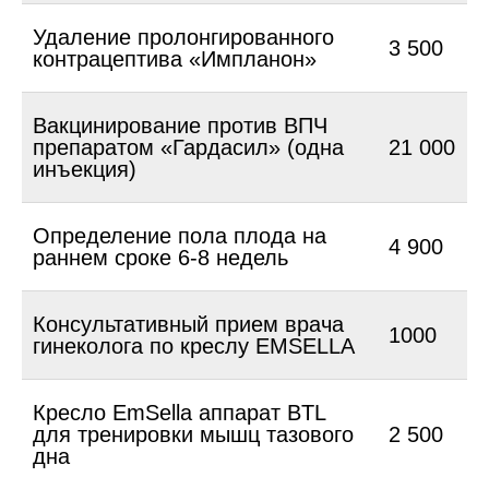
Удаление пролонгированного
3 500
контрацептива «Импланон»
Вакцинирование против ВПЧ
препаратом «Гардасил» (одна
21 000
инъекция)
Определение пола плода на
4 900
раннем сроке 6-8 недель
Консультативный прием врача
1000
гинеколога по креслу EMSELLA
Кресло EmSella аппарат BTL
для тренировки мышц тазового
2 500
дна