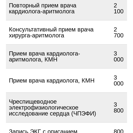
Повторный прием врача
2
кардиолога-аритмолога
100
Консультативный прием врача
2
хирурга-аритмолога
700
Прием врача кардиолога-
3
аритмолога, КМН
000
3
Прием врача кардиолога, КМН
000
Чреспищеводное
3
электрофизиологическое
800
исследование сердца (ЧПЭФИ)
Запись ЭКГ с описанием
800