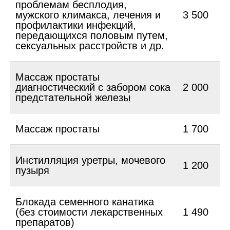
проблемам бесплодия,
мужского климакса, лечения и
3 500
профилактики инфекций,
передающихся половым путем,
сексуальных расстройств и др.
Массаж простаты
диагностический с забором сока
2 000
предстательной железы
Массаж простаты
1 700
Инстилляция уретры, мочевого
1 200
пузыря
Блокада семенного канатика
(без стоимости лекарственных
1 490
препаратов)