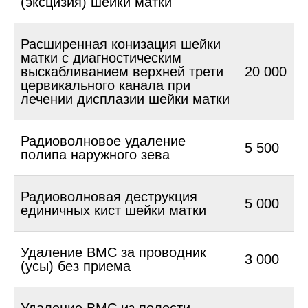
(эксцизия) шейки матки
Расширенная конизация шейки
матки с диагностическим
выскабливанием верхней трети
20 000
цервикального канала при
лечении дисплазии шейки матки
Радиоволновое удаление
5 500
полипа наружного зева
Радиоволновая деструкция
5 000
единичных кист шейки матки
Удаление ВМС за проводник
3 000
(усы) без приема