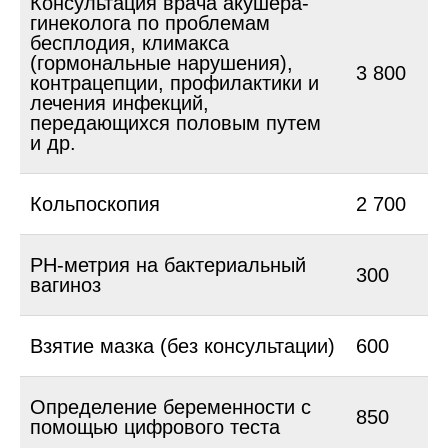
Консультация врача акушера-
гинеколога по проблемам
бесплодия, климакса
(гормональные нарушения),
3 800
контрацепции, профилактики и
лечения инфекций,
передающихся половым путем
и др.
Кольпоскопия
2 700
РН-метрия на бактериальный
300
вагиноз
Взятие мазка (без консультации)
600
Определение беременности с
850
помощью цифрового теста