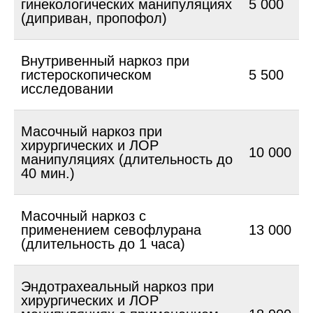
гинекологических манипуляциях
5 000
(диприван, пропофол)
Внутривенный наркоз при
гистероскопическом
5 500
исследовании
Масочный наркоз при
хирургических и ЛОР
10 000
манипуляциях (длительность до
40 мин.)
Масочный наркоз с
применением севофлурана
13 000
(длительность до 1 часа)
Эндотрахеальный наркоз при
хирургических и ЛОР