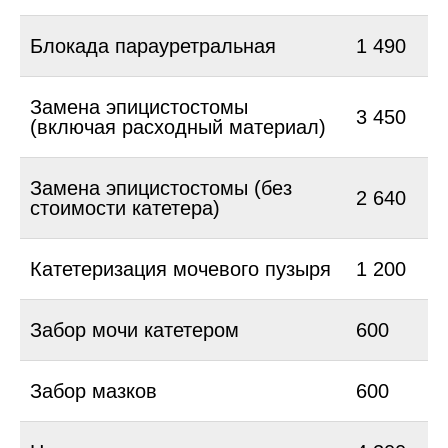
Блокада парауретральная
1 490
Замена эпицистостомы
3 450
(включая расходный материал)
Замена эпицистостомы (без
2 640
стоимости катетера)
Катетеризация мочевого пузыря
1 200
Забор мочи катетером
600
Забор мазков
600