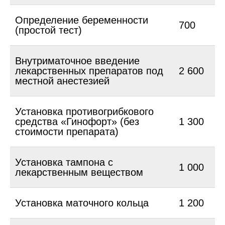
Определение беременности
700
(простой тест)
Внутриматочное введение
лекарственных препаратов под
2 600
местной анестезией
Установка противогрибкового
средства «Гинофорт» (без
1 300
стоимости препарата)
Установка тампона с
1 000
лекарственным веществом
Установка маточного кольца
1 200