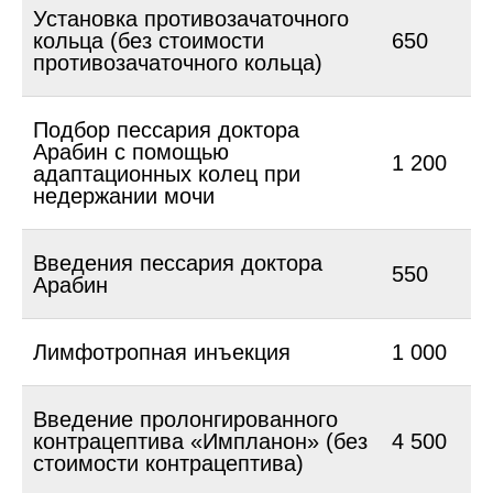
Установка противозачаточного
кольца (без стоимости
650
противозачаточного кольца)
Подбор пессария доктора
Арабин с помощью
1 200
адаптационных колец при
недержании мочи
Введения пессария доктора
550
Арабин
Лимфотропная инъекция
1 000
Введение пролонгированного
контрацептива «Импланон» (без
4 500
стоимости контрацептива)