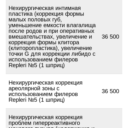
Нехирургическая интимная
пластика (коррекция формы
малых половых губ,
уменьшение емкости влагалища
после родов и при оперативных
вмешательствах, увеличение и
36 500
коррекция формы клитора
(клиторопластика), увеличение
точки G для коррекции либидо с
использованием филеров
Repleri №5 (1 шприц)
Нехирургическая коррекция
ареолярной зоны с
36 500
использованием филеров
Repleri №5 (1 шприц)
Нехирургическая коррекция
проблем гиперреактивного