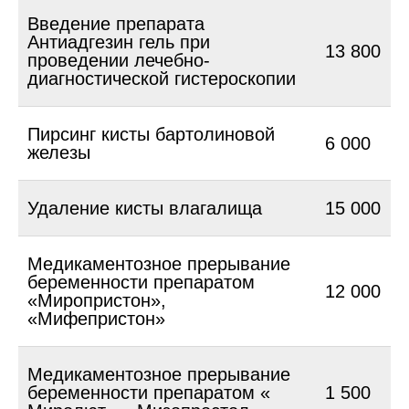
Введение препарата
Антиадгезин гель при
13 800
проведении лечебно-
диагностической гистероскопии
Пирсинг кисты бартолиновой
6 000
железы
Удаление кисты влагалища
15 000
Медикаментозное прерывание
беременности препаратом
12 000
«Миропристон»,
«Мифепристон»
Медикаментозное прерывание
беременности препаратом «
1 500