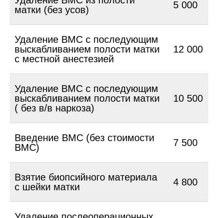
Удаление ВМС из полости
5 000
матки (без усов)
Удаление ВМС с последующим
выскабливанием полости матки
12 000
с местной анестезией
Удаление ВМС с последующим
выскабливанием полости матки
10 500
( без в/в наркоза)
Введение ВМС (без стоимости
7 500
ВМС)
Взятие биопсийного материала
4 800
с шейки матки
Удаление послеоперационных