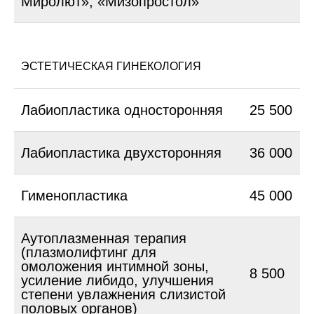
Миролют», «Мизопростол»
ЭСТЕТИЧЕСКАЯ ГИНЕКОЛОГИЯ
Лабиопластика односторонняя
25 500
Лабиопластика двухсторонняя
36 000
Гименопластика
45 000
Аутоплазменная терапия
(плазмолифтинг для
омоложения интимной зоны,
8 500
усиление либидо, улучшения
степени увлажнения слизистой
половых органов)