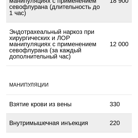
манипуляциях с применением
18 900
севофлурана (длительность до
1 час)
Эндотрахеальный наркоз при
хирургических и ЛОР
манипуляциях с применением
12 000
севофлурана (за каждый
дополнительный час)
МАНИПУЛЯЦИИ
Взятие крови из вены
330
Внутримышечная инъекция
220