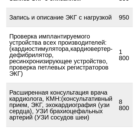
Запись и описание ЭКГ с нагрузкой
950
Проверка имплантируемого
устройства всех производителей:
(кардиостимулятора,кардиовертер-
1
дефибрилятор,
800
ресинхронизирующее устройство,
проверка петлевых регистраторов
ЭКГ)
Расширенная консультация врача
кардиолога, КМН:(консультативный
8
прием, ЭКГ, эхокардиография (узи
800
сердца), УЗИ брахиоцефальных
артерий (УЗИ сосудов шеи)