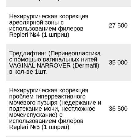
Нехирургическая коррекция
ареолярной зоны с
27 500
использованием филеров
Repleri №4 (1 шприц)
Тредлифтинг (Перинеопластика
с помощью вагинальных нитей
35 000
VAGINAL NARROVER (Dermafil)
в кол-ве 1шт.
Нехирургическая коррекция
проблем гиперреактивного
мочевого пузыря (недержание и
подтекание мочи, неотложное
36 500
мочеиспускание) с
использованием филеров
Repleri №5 (1 шприц)