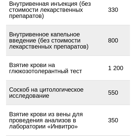
Внутривенная инъекция (без
стоимости лекарственных
330
препаратов)
Внутривенное капельное
введение (без стоимости
800
лекарственных препаратов)
Взятие крови на
1 200
глюкозотолерантный тест
Соскоб на цитологическое
550
исследование
Взятие крови из вены для
проведения анализов в
350
лаборатории «Инвитро»