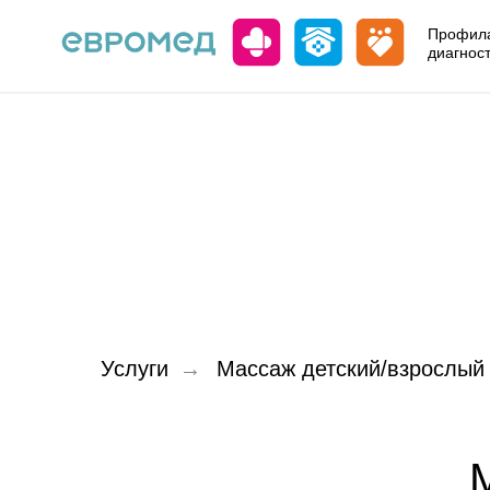
Профила
диагнос
Услуги
→
Массаж детский/взрослый