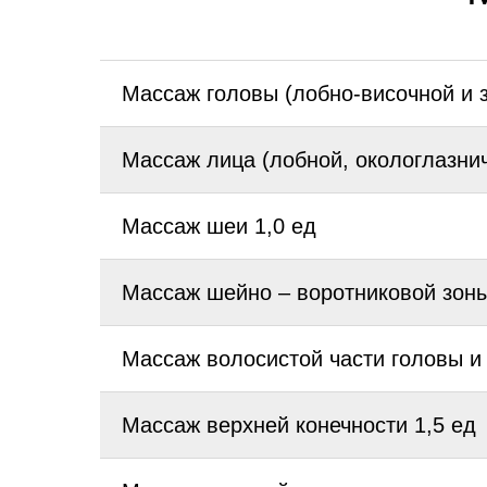
Массаж головы (лобно-височной и 
Массаж лица (лобной, окологлазнич
Массаж шеи 1,0 ед
Массаж шейно – воротниковой зоны
Массаж волосистой части головы и
Массаж верхней конечности 1,5 ед