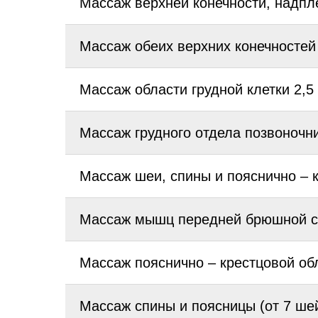
Массаж верхней конечности, надпле
Массаж обеих верхних конечностей 
Массаж области грудной клетки 2,5
Массаж грудного отдела позвоночни
Массаж шеи, спины и пояснично – к
Массаж мышц передней брюшной ст
Массаж пояснично – крестцовой обл
Массаж спины и поясницы (от 7 шей