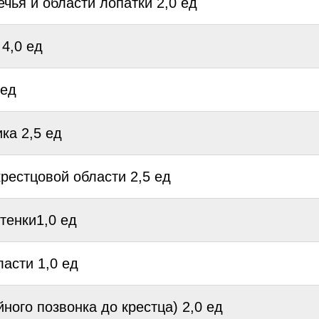
чья и области лопатки 2,0 ед
4,0 ед
 ед
ка 2,5 ед
рестцовой области 2,5 ед
енки1,0 ед
асти 1,0 ед
ного позвонка до крестца) 2,0 ед