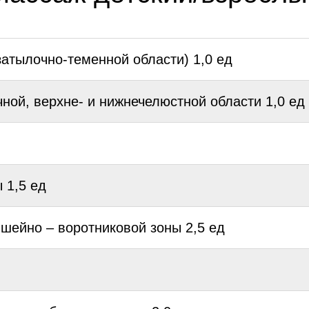
затылочно-теменной области) 1,0 ед
ной, верхне- и нижнечелюстной области 1,0 ед
 1,5 ед
 шейно – воротниковой зоны 2,5 ед