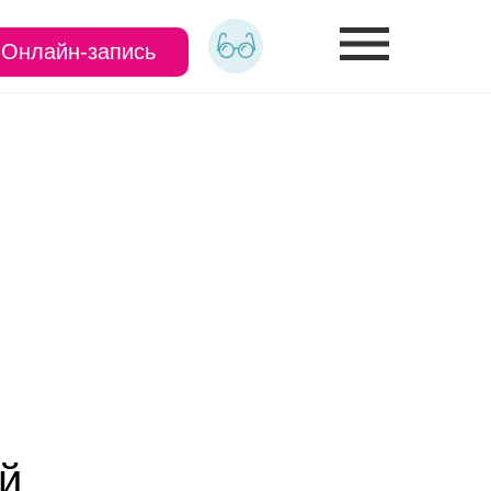
Онлайн-запись
й