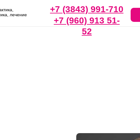
+7 (3843) 991-710
ктика,
тика, лечение
+7 (960) 913 51-
52