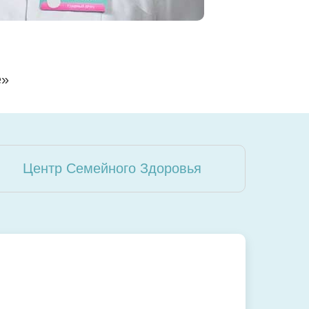
е»
Центр Семейного Здоровья