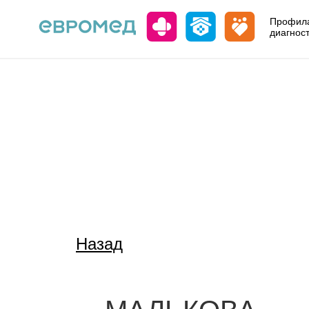
Профила
диагнос
Назад