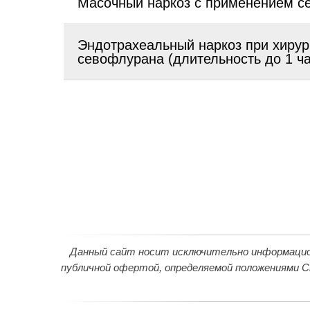
Масочный наркоз с применением се
Эндотрахеальный наркоз при хиру
севофлурана (длительность до 1 ча
Данный сайт носит исключительно информационн
публичной офертой, определяемой положениями С