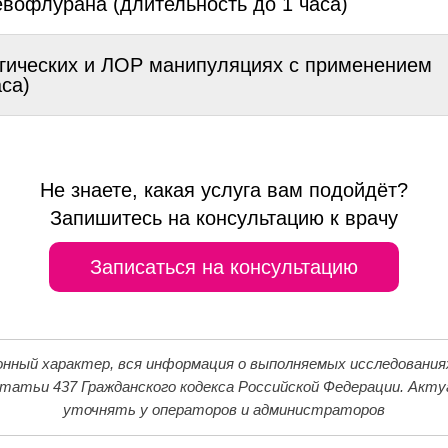
вофлурана (длительность до 1 часа)
ргических и ЛОР манипуляциях с применением
са)
Не знаете, какая услуга вам подойдёт?
Запишитесь на консультацию к врачу
Записаться на консультацию
ый характер, вся информация о выполняемых исследованиях,
татьи 437 Гражданского кодекса Российской Федерации. Акт
уточнять у операторов и администраторов