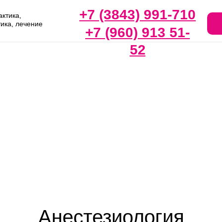
+7 (3843) 991-710
ктика,
тика, лечение
+7 (960) 913 51-
52
Анестезиология