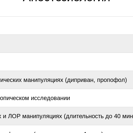
гических манипуляциях (диприван, пропофол)
копическом исследовании
х и ЛОР манипуляциях (длительность до 40 мин