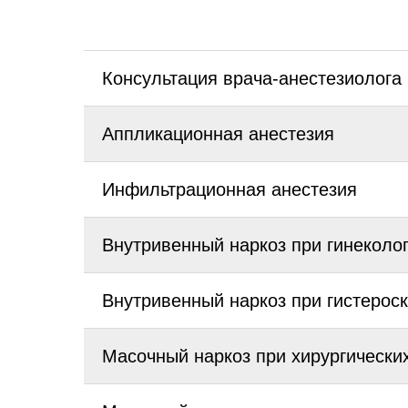
Консультация врача-анестезиолога
Аппликационная анестезия
Инфильтрационная анестезия
Внутривенный наркоз при гинеколо
Внутривенный наркоз при гистерос
Масочный наркоз при хирургически